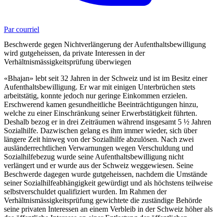
Par courriel
Beschwerde gegen Nichtverlängerung der Aufenthaltsbewilligung
wird gutgeheissen, da private Interessen in der
Verhältnismässigkeitsprüfung überwiegen
«Bhajan» lebt seit 32 Jahren in der Schweiz und ist im Besitz einer
Aufenthaltsbewilligung. Er war mit einigen Unterbrüchen stets
arbeitstätig, konnte jedoch nur geringe Einkommen erzielen.
Erschwerend kamen gesundheitliche Beeinträchtigungen hinzu,
welche zu einer Einschränkung seiner Erwerbstätigkeit führten.
Deshalb bezog er in drei Zeiträumen während insgesamt 5 ½ Jahren
Sozialhilfe. Dazwischen gelang es ihm immer wieder, sich über
längere Zeit hinweg von der Sozialhilfe abzulösen. Nach zwei
ausländerrechtlichen Verwarnungen wegen Verschuldung und
Sozialhilfebezug wurde seine Aufenthaltsbewilligung nicht
verlängert und er wurde aus der Schweiz weggewiesen. Seine
Beschwerde dagegen wurde gutgeheissen, nachdem die Umstände
seiner Sozialhilfeabhängigkeit gewürdigt und als höchstens teilweise
selbstverschuldet qualifiziert wurden. Im Rahmen der
Verhältnismässigkeitsprüfung gewichtete die zuständige Behörde
seine privaten Interessen an einem Verbleib in der Schweiz höher als