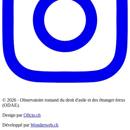
© 2026 · Observatoire romand du droit d'asile et des étranger·èrexs
(ODAE).
Design par
Oficio.ch
Développé par
Wonderweb.ch