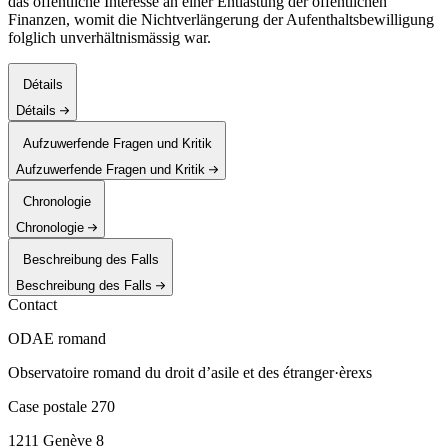
das öffentliche Interesse an einer Entlastung der öffentlichen
Finanzen, womit die Nichtverlängerung der Aufenthaltsbewilligung
folglich unverhältnismässig war.
Détails
Détails
Aufzuwerfende Fragen und Kritik
Aufzuwerfende Fragen und Kritik
Chronologie
Chronologie
Beschreibung des Falls
Beschreibung des Falls
Contact
ODAE romand
Observatoire romand du droit d’asile et des étranger·èrexs
Case postale 270
1211 Genève 8