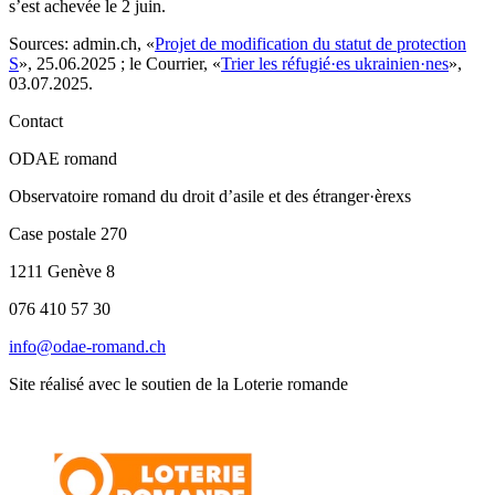
s’est achevée le 2 juin.
Sources
: admin.ch, «
Projet de modification du statut de protection
S
», 25.06.2025 ; le Courrier, «
Trier les réfugié·es ukrainien·nes
»,
03.07.2025.
Contact
ODAE romand
Observatoire romand du droit d’asile et des étranger·èrexs
Case postale 270
1211 Genève 8
076 410 57 30
info@odae-romand.ch
Site réalisé avec le soutien de la Loterie romande