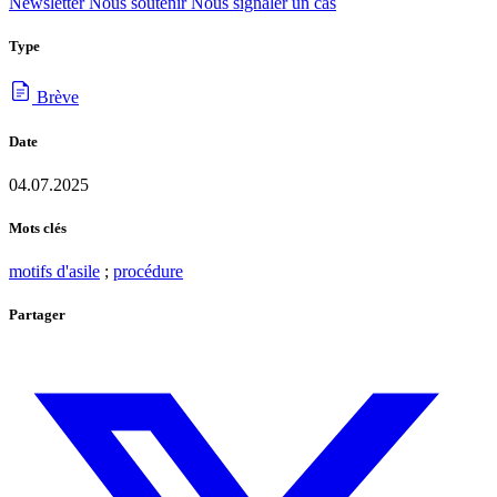
Newsletter
Nous soutenir
Nous signaler un cas
Type
Brève
Date
04.07.2025
Mots clés
motifs d'asile
;
procédure
Partager