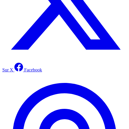
Sur X
Facebook