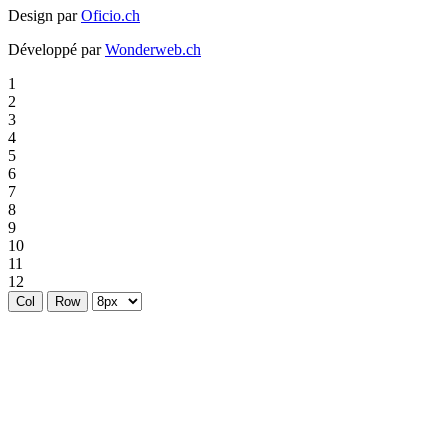
Design par
Oficio.ch
Développé par
Wonderweb.ch
1
2
3
4
5
6
7
8
9
10
11
12
Col
Row