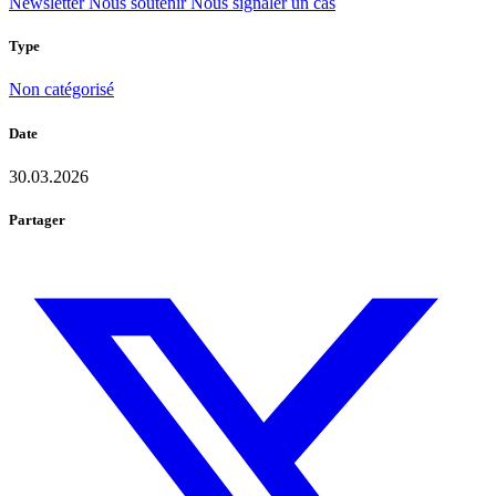
Newsletter
Nous soutenir
Nous signaler un cas
Type
Non catégorisé
Date
30.03.2026
Partager