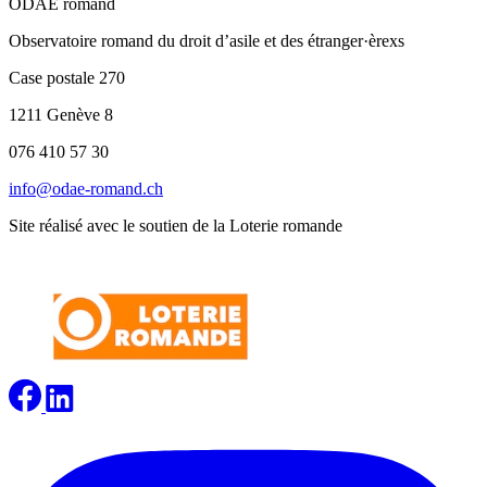
ODAE romand
Observatoire romand du droit d’asile et des étranger·èrexs
Case postale 270
1211 Genève 8
076 410 57 30
info@odae-romand.ch
Site réalisé avec le soutien de la Loterie romande