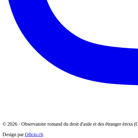
© 2026 · Observatoire romand du droit d'asile et des étranger·èrexs
Design par
Oficio.ch