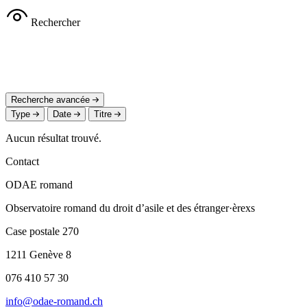
Rechercher
Recherche avancée
Type
Date
Titre
Aucun résultat trouvé.
Contact
ODAE romand
Observatoire romand du droit d’asile et des étranger·èrexs
Case postale 270
1211 Genève 8
076 410 57 30
info@odae-romand.ch