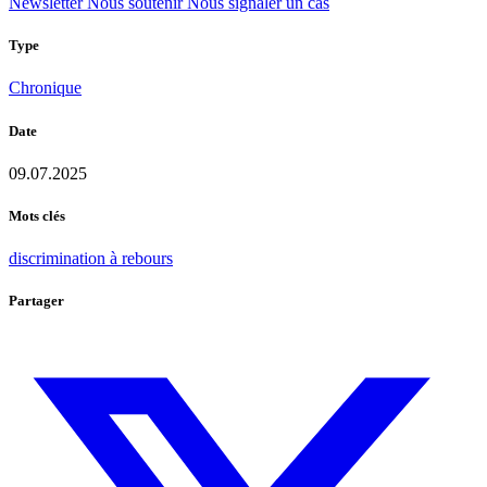
Newsletter
Nous soutenir
Nous signaler un cas
Type
Chronique
Date
09.07.2025
Mots clés
discrimination à rebours
Partager