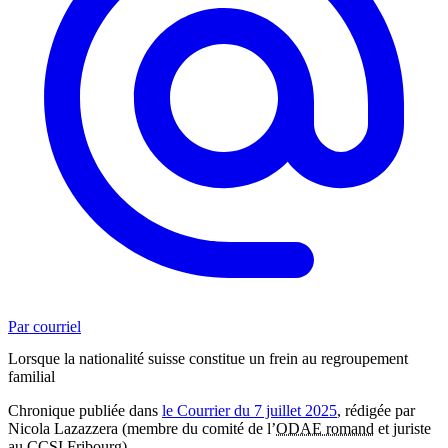
Par courriel
Lorsque la nationalité suisse constitue un frein au regroupement
familial
Chronique publiée dans
le Courrier du 7 juillet 2025
, rédigée par
Nicola Lazazzera (membre du comité de l’
ODAE romand
et juriste
au CCSI Fribourg).