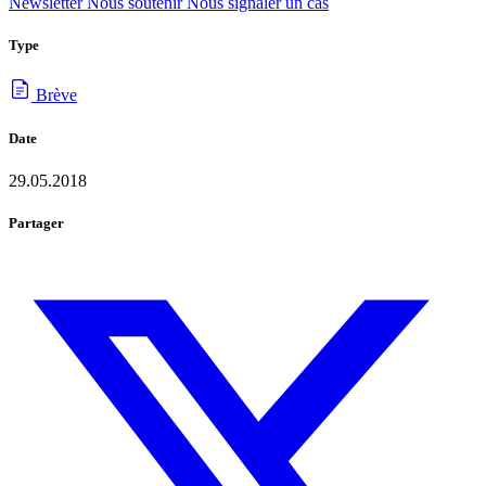
Newsletter
Nous soutenir
Nous signaler un cas
Type
Brève
Date
29.05.2018
Partager