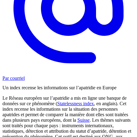
Par courriel
Un index recense les informations sur l’apatridie en Europe
Le Réseau européen sur l’apatridie a mis en ligne une banque de
données sur ce phénomène (
Statelessness index
, en anglais). Cet
index recense les informations sur la situation des personnes
apatrides et permet de comparer la manière dont elles sont traitées
dans plusieurs pays européens, dont la
Suisse
. Les thèmes suivants
sont traités pour chaque pays : instruments internationaux,
statistiques, détection et attribution du statut d’apatride, détention et
prévention du phénomène. Cet outil est destiné aux ONG, aux