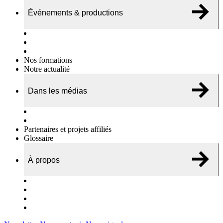
Événements & productions
Expositions & podcasts
Événements publics
Témoignages vidéos
Nos formations
Notre actualité
Dans les médias
Nos chroniques
On parle de nous…
Partenaires et projets affiliés
Glossaire
À propos
Le travail de l’ODAE
Notre équipe
Nos rapports d'activités
Nous contacter