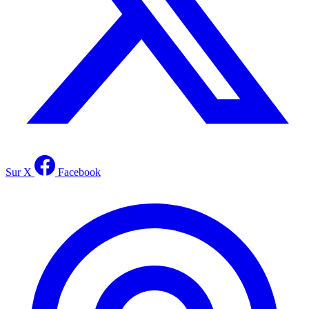
Sur X
Facebook