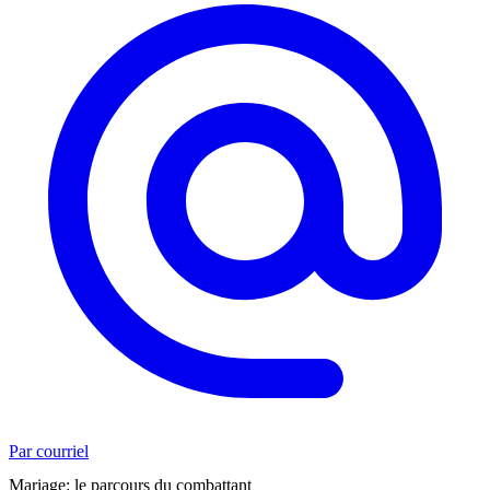
Par courriel
Mariage: le parcours du combattant