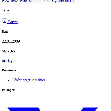
Newsletter
Nous soutenir
Nous signaler un cas
Type
Brève
Date
22.01.2009
Mots clés
mariage
Document
Télécharger le fichier
Partager