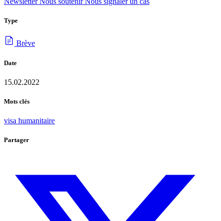
Newsletter
Nous soutenir
Nous signaler un cas
Type
Brève
Date
15.02.2022
Mots clés
visa humanitaire
Partager