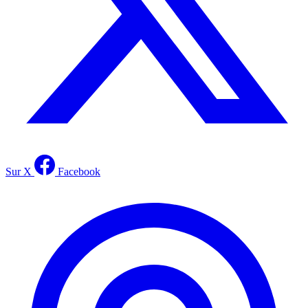
Sur X
Facebook