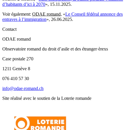
d’habitants d’ici à 2070
», 15.11.2025.
Voir également:
ODAE romand
, «
Le Conseil fédéral annonce des
entraves à l’immigration
», 26.06.2025.
Contact
ODAE romand
Observatoire romand du droit d’asile et des étranger·èrexs
Case postale 270
1211 Genève 8
076 410 57 30
info@odae-romand.ch
Site réalisé avec le soutien de la Loterie romande