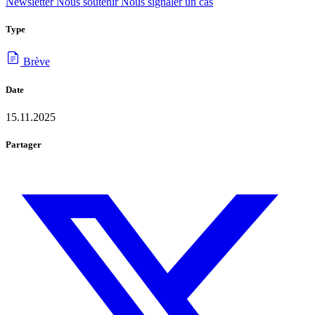
Newsletter
Nous soutenir
Nous signaler un cas
Type
Brève
Date
15.11.2025
Partager